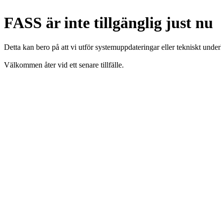
FASS är inte tillgänglig just nu
Detta kan bero på att vi utför systemuppdateringar eller tekniskt under
Välkommen åter vid ett senare tillfälle.