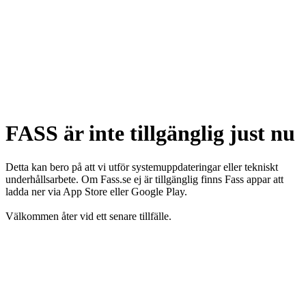
FASS är inte tillgänglig just nu
Detta kan bero på att vi utför systemuppdateringar eller tekniskt
underhållsarbete. Om Fass.se ej är tillgänglig finns Fass appar att
ladda ner via App Store eller Google Play.
Välkommen åter vid ett senare tillfälle.