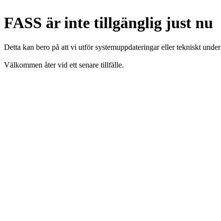
FASS är inte tillgänglig just nu
Detta kan bero på att vi utför systemuppdateringar eller tekniskt under
Välkommen åter vid ett senare tillfälle.