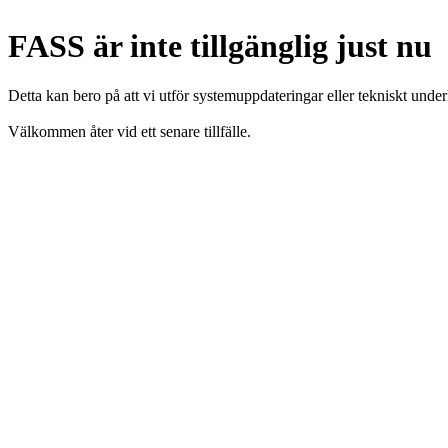
FASS är inte tillgänglig just nu
Detta kan bero på att vi utför systemuppdateringar eller tekniskt under
Välkommen åter vid ett senare tillfälle.