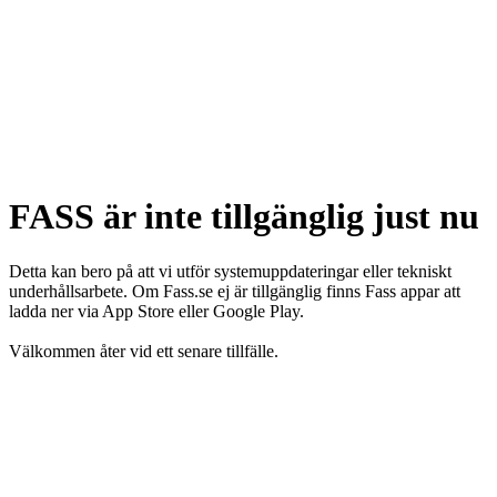
FASS är inte tillgänglig just nu
Detta kan bero på att vi utför systemuppdateringar eller tekniskt
underhållsarbete. Om Fass.se ej är tillgänglig finns Fass appar att
ladda ner via App Store eller Google Play.
Välkommen åter vid ett senare tillfälle.