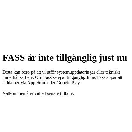
FASS är inte tillgänglig just nu
Detta kan bero på att vi utför systemuppdateringar eller tekniskt
underhållsarbete. Om Fass.se ej är tillgänglig finns Fass appar att
ladda ner via App Store eller Google Play.
Välkommen åter vid ett senare tillfälle.