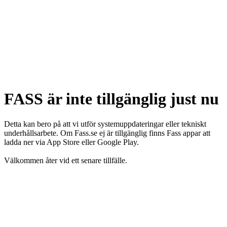
FASS är inte tillgänglig just nu
Detta kan bero på att vi utför systemuppdateringar eller tekniskt
underhållsarbete. Om Fass.se ej är tillgänglig finns Fass appar att
ladda ner via App Store eller Google Play.
Välkommen åter vid ett senare tillfälle.