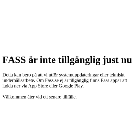
FASS är inte tillgänglig just nu
Detta kan bero på att vi utför systemuppdateringar eller tekniskt
underhållsarbete. Om Fass.se ej är tillgänglig finns Fass appar att
ladda ner via App Store eller Google Play.
Välkommen åter vid ett senare tillfälle.