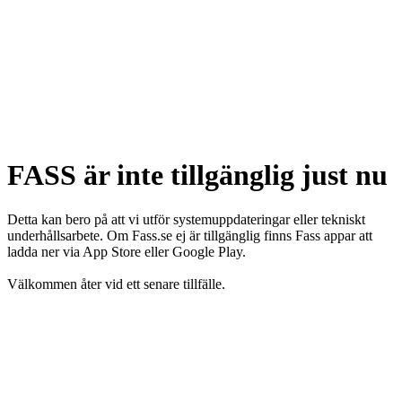
FASS är inte tillgänglig just nu
Detta kan bero på att vi utför systemuppdateringar eller tekniskt
underhållsarbete. Om Fass.se ej är tillgänglig finns Fass appar att
ladda ner via App Store eller Google Play.
Välkommen åter vid ett senare tillfälle.