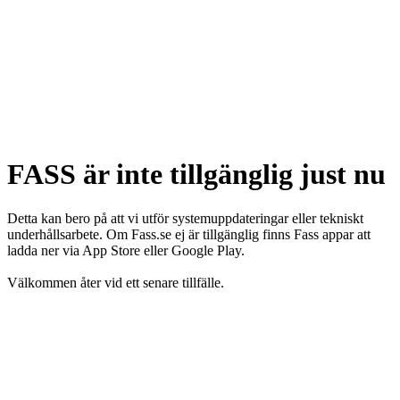
FASS är inte tillgänglig just nu
Detta kan bero på att vi utför systemuppdateringar eller tekniskt
underhållsarbete. Om Fass.se ej är tillgänglig finns Fass appar att
ladda ner via App Store eller Google Play.
Välkommen åter vid ett senare tillfälle.