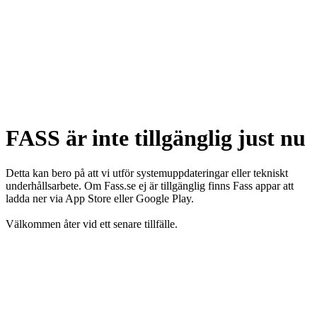
FASS är inte tillgänglig just nu
Detta kan bero på att vi utför systemuppdateringar eller tekniskt
underhållsarbete. Om Fass.se ej är tillgänglig finns Fass appar att
ladda ner via App Store eller Google Play.
Välkommen åter vid ett senare tillfälle.