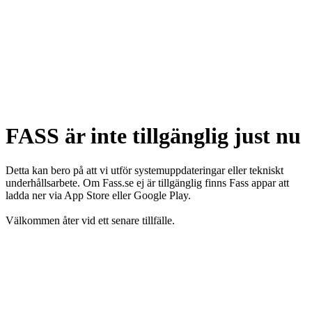
FASS är inte tillgänglig just nu
Detta kan bero på att vi utför systemuppdateringar eller tekniskt
underhållsarbete. Om Fass.se ej är tillgänglig finns Fass appar att
ladda ner via App Store eller Google Play.
Välkommen åter vid ett senare tillfälle.