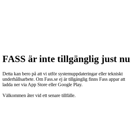
FASS är inte tillgänglig just nu
Detta kan bero på att vi utför systemuppdateringar eller tekniskt
underhållsarbete. Om Fass.se ej är tillgänglig finns Fass appar att
ladda ner via App Store eller Google Play.
Välkommen åter vid ett senare tillfälle.