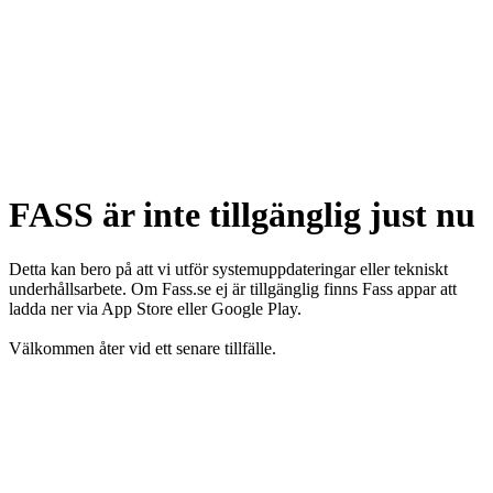
FASS är inte tillgänglig just nu
Detta kan bero på att vi utför systemuppdateringar eller tekniskt
underhållsarbete. Om Fass.se ej är tillgänglig finns Fass appar att
ladda ner via App Store eller Google Play.
Välkommen åter vid ett senare tillfälle.