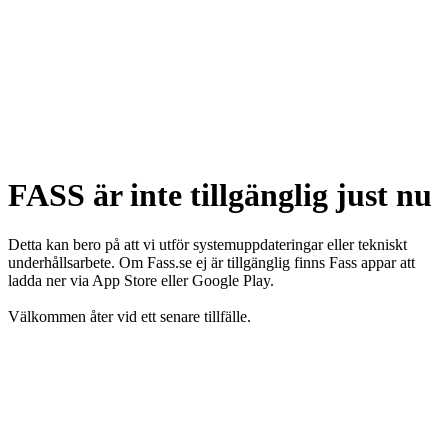
FASS är inte tillgänglig just nu
Detta kan bero på att vi utför systemuppdateringar eller tekniskt
underhållsarbete. Om Fass.se ej är tillgänglig finns Fass appar att
ladda ner via App Store eller Google Play.
Välkommen åter vid ett senare tillfälle.