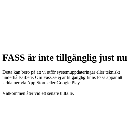
FASS är inte tillgänglig just nu
Detta kan bero på att vi utför systemuppdateringar eller tekniskt
underhållsarbete. Om Fass.se ej är tillgänglig finns Fass appar att
ladda ner via App Store eller Google Play.
Välkommen åter vid ett senare tillfälle.