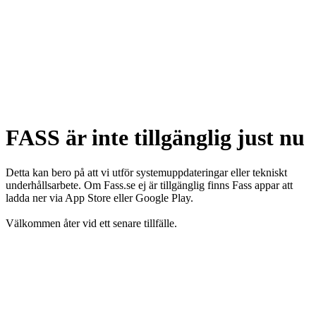
FASS är inte tillgänglig just nu
Detta kan bero på att vi utför systemuppdateringar eller tekniskt
underhållsarbete. Om Fass.se ej är tillgänglig finns Fass appar att
ladda ner via App Store eller Google Play.
Välkommen åter vid ett senare tillfälle.