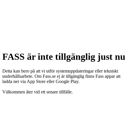
FASS är inte tillgänglig just nu
Detta kan bero på att vi utför systemuppdateringar eller tekniskt
underhållsarbete. Om Fass.se ej är tillgänglig finns Fass appar att
ladda ner via App Store eller Google Play.
Välkommen åter vid ett senare tillfälle.