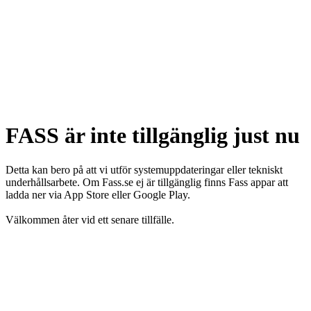
FASS är inte tillgänglig just nu
Detta kan bero på att vi utför systemuppdateringar eller tekniskt
underhållsarbete. Om Fass.se ej är tillgänglig finns Fass appar att
ladda ner via App Store eller Google Play.
Välkommen åter vid ett senare tillfälle.