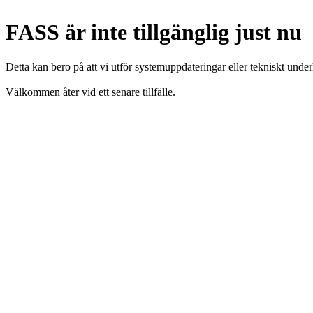
FASS är inte tillgänglig just nu
Detta kan bero på att vi utför systemuppdateringar eller tekniskt under
Välkommen åter vid ett senare tillfälle.