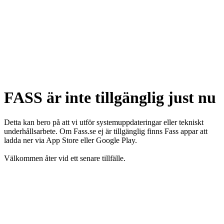
FASS är inte tillgänglig just nu
Detta kan bero på att vi utför systemuppdateringar eller tekniskt
underhållsarbete. Om Fass.se ej är tillgänglig finns Fass appar att
ladda ner via App Store eller Google Play.
Välkommen åter vid ett senare tillfälle.