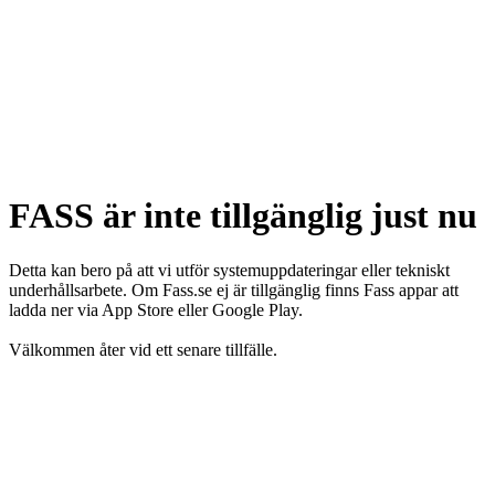
FASS är inte tillgänglig just nu
Detta kan bero på att vi utför systemuppdateringar eller tekniskt
underhållsarbete. Om Fass.se ej är tillgänglig finns Fass appar att
ladda ner via App Store eller Google Play.
Välkommen åter vid ett senare tillfälle.