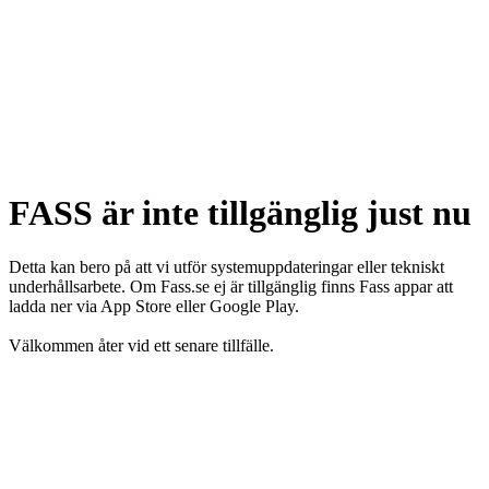
FASS är inte tillgänglig just nu
Detta kan bero på att vi utför systemuppdateringar eller tekniskt
underhållsarbete. Om Fass.se ej är tillgänglig finns Fass appar att
ladda ner via App Store eller Google Play.
Välkommen åter vid ett senare tillfälle.