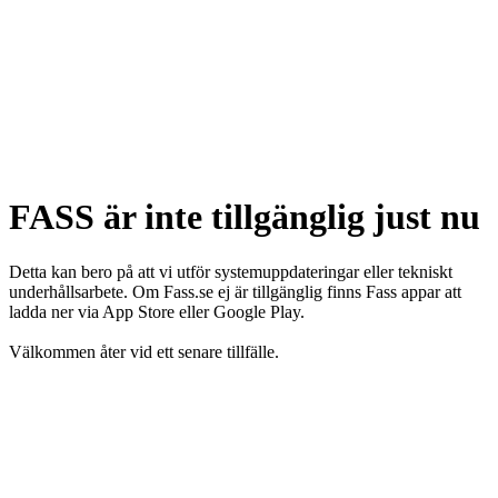
FASS är inte tillgänglig just nu
Detta kan bero på att vi utför systemuppdateringar eller tekniskt
underhållsarbete. Om Fass.se ej är tillgänglig finns Fass appar att
ladda ner via App Store eller Google Play.
Välkommen åter vid ett senare tillfälle.