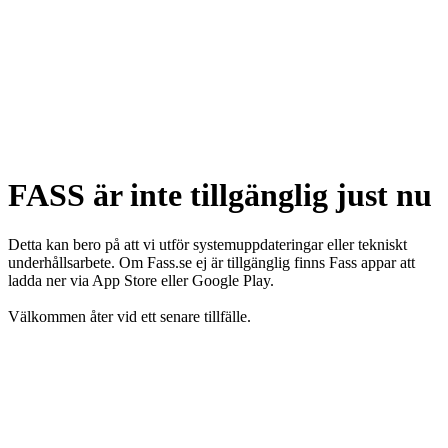
FASS är inte tillgänglig just nu
Detta kan bero på att vi utför systemuppdateringar eller tekniskt
underhållsarbete. Om Fass.se ej är tillgänglig finns Fass appar att
ladda ner via App Store eller Google Play.
Välkommen åter vid ett senare tillfälle.