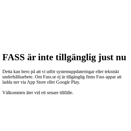
FASS är inte tillgänglig just nu
Detta kan bero på att vi utför systemuppdateringar eller tekniskt
underhållsarbete. Om Fass.se ej är tillgänglig finns Fass appar att
ladda ner via App Store eller Google Play.
Välkommen åter vid ett senare tillfälle.