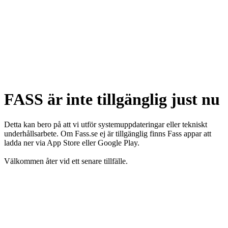
FASS är inte tillgänglig just nu
Detta kan bero på att vi utför systemuppdateringar eller tekniskt
underhållsarbete. Om Fass.se ej är tillgänglig finns Fass appar att
ladda ner via App Store eller Google Play.
Välkommen åter vid ett senare tillfälle.