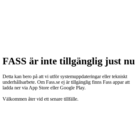
FASS är inte tillgänglig just nu
Detta kan bero på att vi utför systemuppdateringar eller tekniskt
underhållsarbete. Om Fass.se ej är tillgänglig finns Fass appar att
ladda ner via App Store eller Google Play.
Välkommen åter vid ett senare tillfälle.