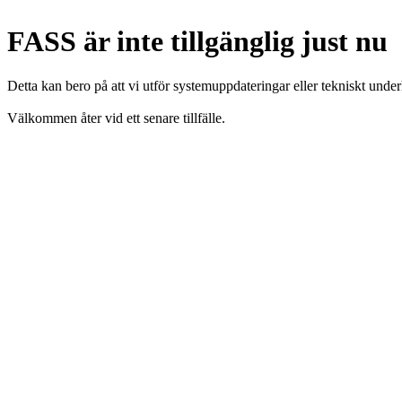
FASS är inte tillgänglig just nu
Detta kan bero på att vi utför systemuppdateringar eller tekniskt under
Välkommen åter vid ett senare tillfälle.