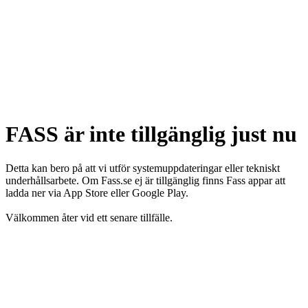
FASS är inte tillgänglig just nu
Detta kan bero på att vi utför systemuppdateringar eller tekniskt
underhållsarbete. Om Fass.se ej är tillgänglig finns Fass appar att
ladda ner via App Store eller Google Play.
Välkommen åter vid ett senare tillfälle.