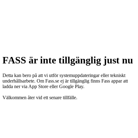
FASS är inte tillgänglig just nu
Detta kan bero på att vi utför systemuppdateringar eller tekniskt
underhållsarbete. Om Fass.se ej är tillgänglig finns Fass appar att
ladda ner via App Store eller Google Play.
Välkommen åter vid ett senare tillfälle.