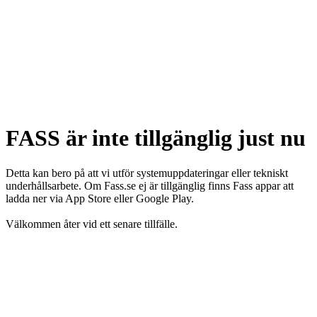
FASS är inte tillgänglig just nu
Detta kan bero på att vi utför systemuppdateringar eller tekniskt
underhållsarbete. Om Fass.se ej är tillgänglig finns Fass appar att
ladda ner via App Store eller Google Play.
Välkommen åter vid ett senare tillfälle.