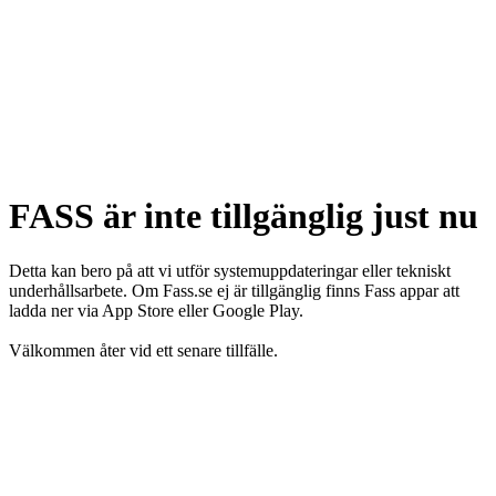
FASS är inte tillgänglig just nu
Detta kan bero på att vi utför systemuppdateringar eller tekniskt
underhållsarbete. Om Fass.se ej är tillgänglig finns Fass appar att
ladda ner via App Store eller Google Play.
Välkommen åter vid ett senare tillfälle.