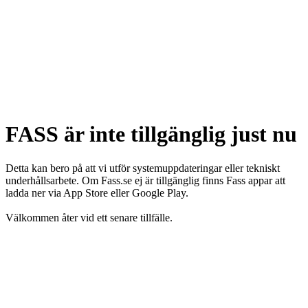
FASS är inte tillgänglig just nu
Detta kan bero på att vi utför systemuppdateringar eller tekniskt
underhållsarbete. Om Fass.se ej är tillgänglig finns Fass appar att
ladda ner via App Store eller Google Play.
Välkommen åter vid ett senare tillfälle.