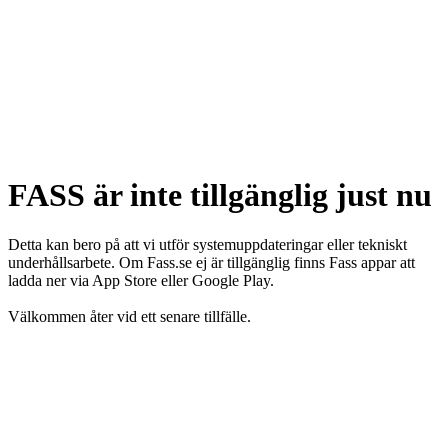
FASS är inte tillgänglig just nu
Detta kan bero på att vi utför systemuppdateringar eller tekniskt
underhållsarbete. Om Fass.se ej är tillgänglig finns Fass appar att
ladda ner via App Store eller Google Play.
Välkommen åter vid ett senare tillfälle.