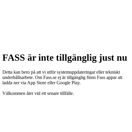
FASS är inte tillgänglig just nu
Detta kan bero på att vi utför systemuppdateringar eller tekniskt
underhållsarbete. Om Fass.se ej är tillgänglig finns Fass appar att
ladda ner via App Store eller Google Play.
Välkommen åter vid ett senare tillfälle.