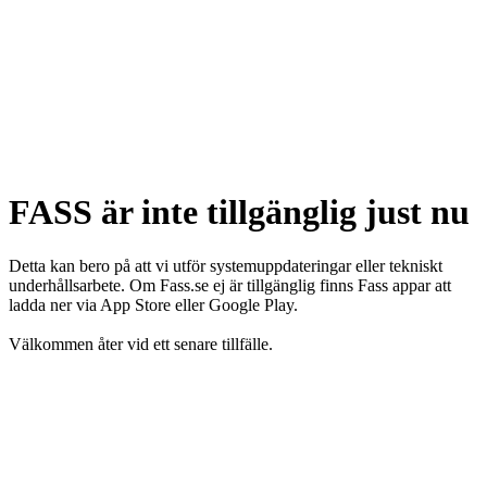
FASS är inte tillgänglig just nu
Detta kan bero på att vi utför systemuppdateringar eller tekniskt
underhållsarbete. Om Fass.se ej är tillgänglig finns Fass appar att
ladda ner via App Store eller Google Play.
Välkommen åter vid ett senare tillfälle.