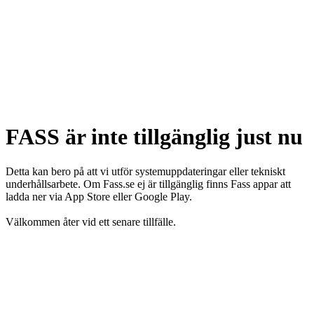
FASS är inte tillgänglig just nu
Detta kan bero på att vi utför systemuppdateringar eller tekniskt
underhållsarbete. Om Fass.se ej är tillgänglig finns Fass appar att
ladda ner via App Store eller Google Play.
Välkommen åter vid ett senare tillfälle.