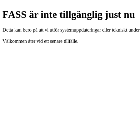
FASS är inte tillgänglig just nu
Detta kan bero på att vi utför systemuppdateringar eller tekniskt under
Välkommen åter vid ett senare tillfälle.