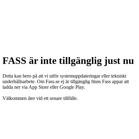
FASS är inte tillgänglig just nu
Detta kan bero på att vi utför systemuppdateringar eller tekniskt
underhållsarbete. Om Fass.se ej är tillgänglig finns Fass appar att
ladda ner via App Store eller Google Play.
Välkommen åter vid ett senare tillfälle.