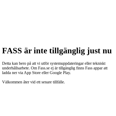
FASS är inte tillgänglig just nu
Detta kan bero på att vi utför systemuppdateringar eller tekniskt
underhållsarbete. Om Fass.se ej är tillgänglig finns Fass appar att
ladda ner via App Store eller Google Play.
Välkommen åter vid ett senare tillfälle.