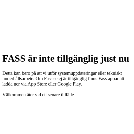
FASS är inte tillgänglig just nu
Detta kan bero på att vi utför systemuppdateringar eller tekniskt
underhållsarbete. Om Fass.se ej är tillgänglig finns Fass appar att
ladda ner via App Store eller Google Play.
Välkommen åter vid ett senare tillfälle.