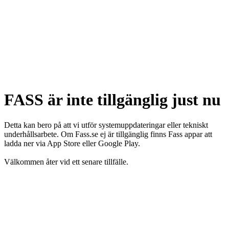
FASS är inte tillgänglig just nu
Detta kan bero på att vi utför systemuppdateringar eller tekniskt
underhållsarbete. Om Fass.se ej är tillgänglig finns Fass appar att
ladda ner via App Store eller Google Play.
Välkommen åter vid ett senare tillfälle.