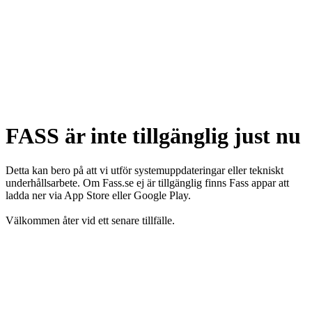
FASS är inte tillgänglig just nu
Detta kan bero på att vi utför systemuppdateringar eller tekniskt
underhållsarbete. Om Fass.se ej är tillgänglig finns Fass appar att
ladda ner via App Store eller Google Play.
Välkommen åter vid ett senare tillfälle.