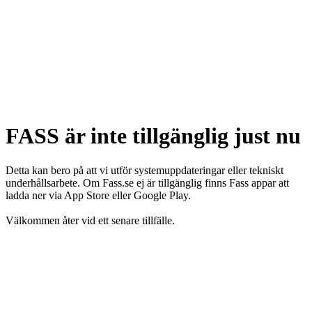
FASS är inte tillgänglig just nu
Detta kan bero på att vi utför systemuppdateringar eller tekniskt
underhållsarbete. Om Fass.se ej är tillgänglig finns Fass appar att
ladda ner via App Store eller Google Play.
Välkommen åter vid ett senare tillfälle.