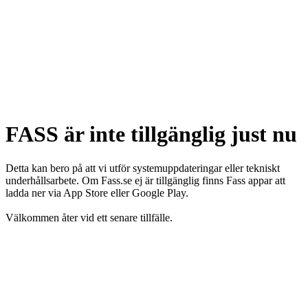
FASS är inte tillgänglig just nu
Detta kan bero på att vi utför systemuppdateringar eller tekniskt
underhållsarbete. Om Fass.se ej är tillgänglig finns Fass appar att
ladda ner via App Store eller Google Play.
Välkommen åter vid ett senare tillfälle.