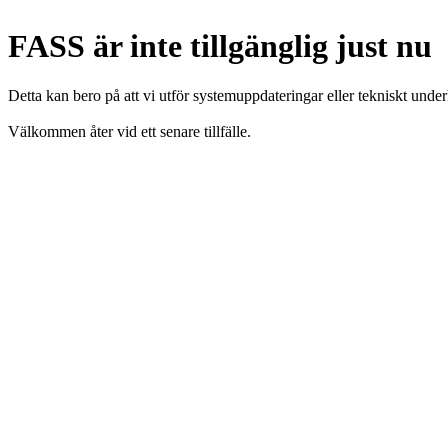
FASS är inte tillgänglig just nu
Detta kan bero på att vi utför systemuppdateringar eller tekniskt under
Välkommen åter vid ett senare tillfälle.