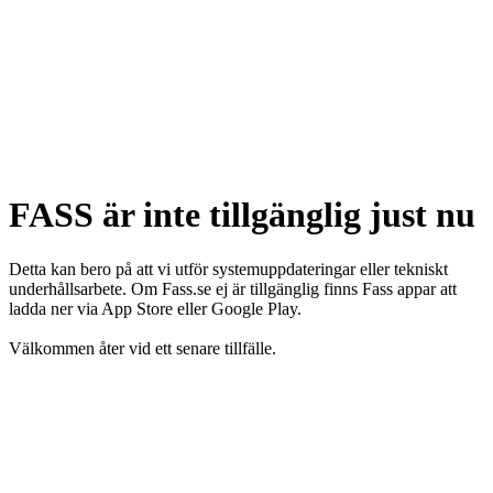
FASS är inte tillgänglig just nu
Detta kan bero på att vi utför systemuppdateringar eller tekniskt
underhållsarbete. Om Fass.se ej är tillgänglig finns Fass appar att
ladda ner via App Store eller Google Play.
Välkommen åter vid ett senare tillfälle.