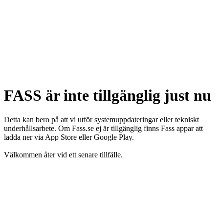
FASS är inte tillgänglig just nu
Detta kan bero på att vi utför systemuppdateringar eller tekniskt
underhållsarbete. Om Fass.se ej är tillgänglig finns Fass appar att
ladda ner via App Store eller Google Play.
Välkommen åter vid ett senare tillfälle.