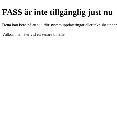
FASS är inte tillgänglig just nu
Detta kan bero på att vi utför systemuppdateringar eller tekniskt under
Välkommen åter vid ett senare tillfälle.